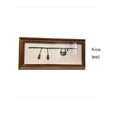
Кісе
(ер)