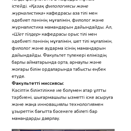
істейді.
«Қазақ филологиясы және
журналистика»
кафедрасы қазақ тілі мен
әдебиет пәнінің мұғалімін, филолог және
журналистика мамандарын дайындайды.
Ал,
«Шет тілдер»
кафедрасы орыс тілі мен
әдебиеті пәнінің мұғалімін, шет тілі мұғалімін,
филолог және аударма ісінің мамандарын
дайындайды. Факультет түлекері еліміздің
барлық аймақтарында орта, арнаулы және
жоғары білім ордаларында табысты еңбек
етуде.
Факультеттің миссиясы:
Кәсіптік біліктілікке ие болумен қатар ұлттық
тәрбиені, шығармашылық қызметті іске асыруға
және жаңа инновациялық технологиямен
құзыреттік бағытта бәсекеге қабілеті бар
мамандарды даярлау.