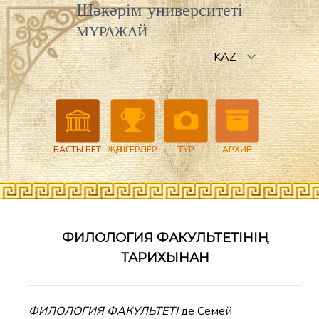
Шәкәрім университеті
МҰРАЖАЙ
БАСТЫ БЕТ
ЖӘДІГЕРЛЕР
ТУР
АРХИВ
ФИЛОЛОГИЯ ФАКУЛЬТЕТІНІҢ
ТАРИХЫНАН
ФИЛОЛОГИЯ ФАКУЛЬТЕТІ
де Семей